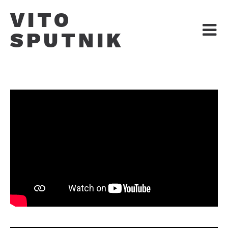
Saltar
VITO
al
contenido
SPUTNIK